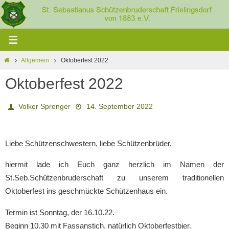
Zum
Inhalt
springen
Home
Allgemein
Oktoberfest 2022
Oktoberfest 2022
Volker Sprenger
14. September 2022
Liebe Schützenschwestern, liebe Schützenbrüder,
hiermit lade ich Euch ganz herzlich im Namen der
St.Seb.Schützenbruderschaft zu unserem traditionellen
Oktoberfest ins geschmückte Schützenhaus ein.
Termin ist Sonntag, der 16.10.22.
Beginn 10.30 mit Fassanstich, natürlich Oktoberfestbier.