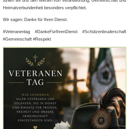
fühlen wir uns den Werten von Verantwortung, Gemeinschaft und
Heimatverbundenheit besonders verpflichtet.
Wir sagen: Danke für Ihren Dienst.
#Veteranentag #DankeFürIhrenDienst #Schützenbruderschaft
#Gemeinschaft #Respekt