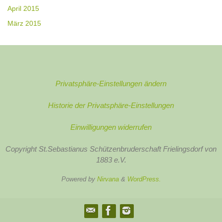
April 2015
März 2015
Privatsphäre-Einstellungen ändern
Historie der Privatsphäre-Einstellungen
Einwilligungen widerrufen
Copyright St.Sebastianus Schützenbruderschaft Frielingsdorf von
1883 e.V.
Powered by
Nirvana
&
WordPress.