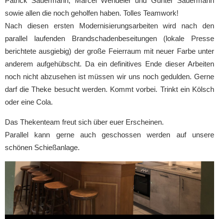
Patrick Sauermann, Marcel Wendeler und Günter Sauermann
sowie allen die noch geholfen haben. Tolles Teamwork!
Nach diesen ersten Modernisierungsarbeiten wird nach den
parallel laufenden Brandschadenbeseitungen (lokale Presse
berichtete ausgiebig) der große Feierraum mit neuer Farbe unter
anderem aufgehübscht. Da ein definitives Ende dieser Arbeiten
noch nicht abzusehen ist müssen wir uns noch gedulden. Gerne
darf die Theke besucht werden. Kommt vorbei. Trinkt ein Kölsch
oder eine Cola.
Das Thekenteam freut sich über euer Erscheinen.
Parallel kann gerne auch geschossen werden auf unsere
schönen Schießanlage.