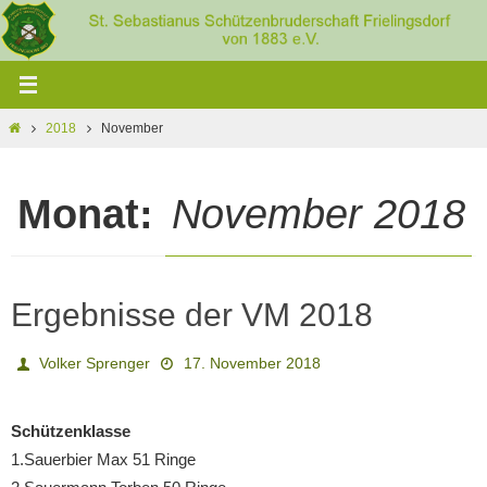
Zum
Inhalt
springen
Home
2018
November
Monat:
November 2018
Ergebnisse der VM 2018
Volker Sprenger
17. November 2018
Schützenklasse
1.Sauerbier Max 51 Ringe