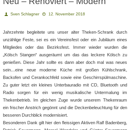
Neu – Renoviert – Modern
Sven Schlagner
12. November 2018
Jahrzehnte begleitete uns unser alter Theken-Schrank durch
unzählige Feste, sei es ein Vereinsfest oder ein Jubiläum eines
Mitgliedes oder das Bezirksfest. Immer wieder wurden die
„Kölsch Stangen“ ausgeräumt um das das leckere Kölsch zu
genießen. Diese Jahr sollte es dann aber doch mal was neues
sein…eine neue moderne Küche mit großen Kühlschrank,
Backofen und Cerankochfeld sowie eine Geschirrspülmaschine.
Zu guter letzt ein kleines Unterbauradio mit CD, Bluetooth und
Radio sorgen für ein wenig musikalische Untermalung im
Thekenbetrieb. Im gleichen Zuge wurde unserem Thekenraum
ein frischer Anstrich gegönnt und die Deckenbeleuchtung für den
besseren Durchblick modernisiert.
Besonderen Dank gilt hier den fleissigen Aktiven Ralf Badenberg,