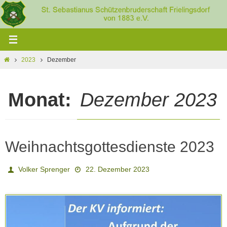
Zum
Inhalt
springen
Home
2023
Dezember
Monat:
Dezember 2023
Weihnachtsgottesdienste 2023
Volker Sprenger
22. Dezember 2023