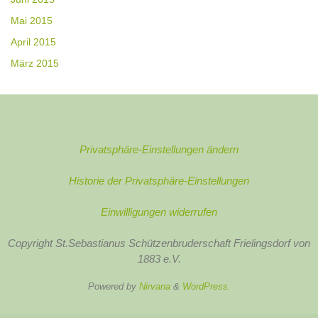
Mai 2015
April 2015
März 2015
Privatsphäre-Einstellungen ändern
Historie der Privatsphäre-Einstellungen
Einwilligungen widerrufen
Copyright St.Sebastianus Schützenbruderschaft Frielingsdorf von
1883 e.V.
Powered by
Nirvana
&
WordPress.