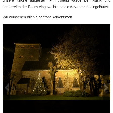
unsere Kirche aufgestellt. Am Abend wurde bei Musik und
Leckereien der Baum eingeweiht und die Adventszeit eingeläutet.
Wir wünschen allen eine frohe Adventszeit.