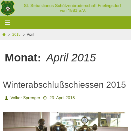
Zum
Inhalt
springen
Home
2015
April
Monat:
April 2015
Winterabschlußschiessen 2015
Volker Sprenger
23. April 2015