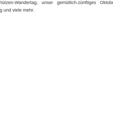
ützen-Wandertag, unser gemütlich-zünftiges Oktob
g und viele mehr.