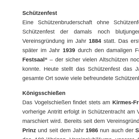
Schützenfest
Eine Schützenbruderschaft ohne Schützenf
Schützenfest der damals noch blutjunge
Vereinsgründung im Jahr
1884
statt. Das ers
später im Jahr
1939
durch den damaligen Fe
Festsaal“
– der sicher vielen Altschützen noc
konnte. Heute stellt das Schützenfest das 
gesamte Ort sowie viele befreundete Schützen
Königsschießen
Das Vogelschießen findet stets am
Kirmes-Fr
vorherige Antritt erfolgt in Schützentracht a
marschiert wird. Bereits seit dem Vereinsgrü
Prinz
und seit dem Jahr
1986
nun auch der
S