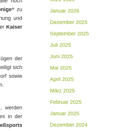
alle noch
önige“
zu
Januar 2026
nnung und
Dezember 2025
der
Kaiser
September 2025
Juli 2025
Juni 2025
zügen der
iligt sich
Mai 2025
orf sowie
April 2025
n.
März 2025
Februar 2025
n, werden
Januar 2025
 es in der
Dezember 2024
ießsports