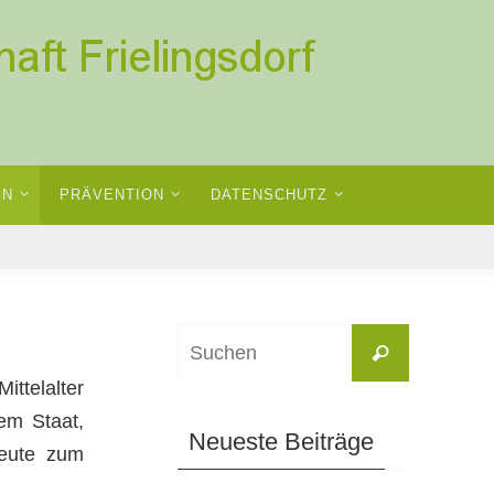
EN
PRÄVENTION
DATENSCHUTZ
Suchen
Suchen
nach:
ttelalter
m Staat,
Neueste Beiträge
ute zum