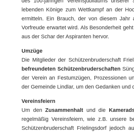
des 100-jährigen Vereinsjubiläums unserer
lebenden Könige zum Wettkampf an der Ho
ermitteln. Ein Brauch, der von diesem Jahr
Vorfreude erwartet wird. Als Besonderheit geh
aus der Schar der Aspiranten hervor.
Umzüge
Die Mitglieder der Schützenbruderschaft Fri
befreundeten Schützenbruderschaften
Süng,
der Verein an Festumzügen, Prozessionen und
der Gemeinde Lindlar, um den Gedanken und d
Vereinsfeiern
Um den
Zusammenhalt
und die
Kamerads
regelmäßig Vereinsfeiern, wie z.B. unsere be
Schützenbruderschaft Frielingsdorf jedoch 