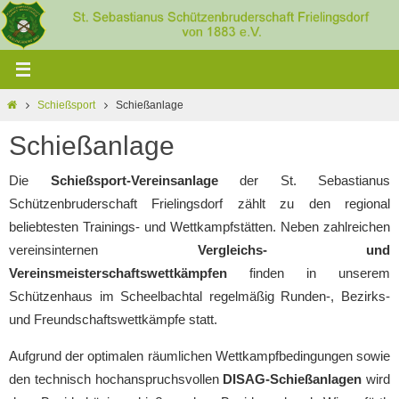
Zum
Inhalt
springen
Home
Schießsport
Schießanlage
Schießanlage
Die
Schießsport-Vereinsanlage
der St. Sebastianus
Schützenbruderschaft Frielingsdorf zählt zu den regional
beliebtesten Trainings- und Wettkampfstätten. Neben zahlreichen
vereinsinternen
Vergleichs- und
Vereinsmeisterschaftswettkämpfen
finden in unserem
Schützenhaus im Scheelbachtal regelmäßig Runden-, Bezirks-
und Freundschaftswettkämpfe statt.
Aufgrund der optimalen räumlichen Wettkampfbedingungen sowie
den technisch hochanspruchsvollen
DISAG-Schießanlagen
wird