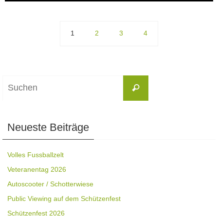
1
2
3
4
Suchen
Suchen
nach:
Neueste Beiträge
Volles Fussballzelt
Veteranentag 2026
Autoscooter / Schotterwiese
Public Viewing auf dem Schützenfest
Schützenfest 2026