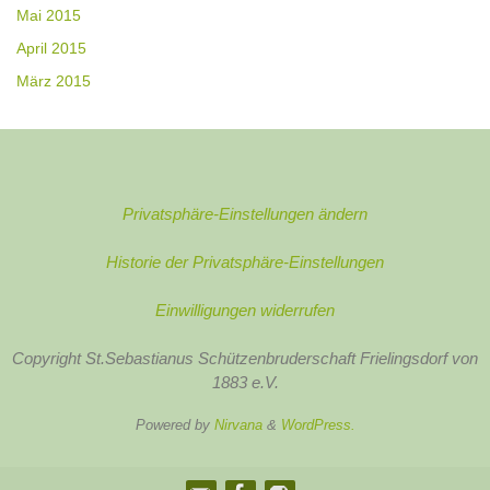
Mai 2015
April 2015
März 2015
Privatsphäre-Einstellungen ändern
Historie der Privatsphäre-Einstellungen
Einwilligungen widerrufen
Copyright St.Sebastianus Schützenbruderschaft Frielingsdorf von
1883 e.V.
Powered by
Nirvana
&
WordPress.