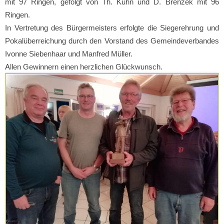
mit 97 Ringen, gefolgt von Th. Kuhn und D. Brenzek mit 96
Ringen.
In Vertretung des Bürgermeisters erfolgte die Siegerehrung und
Pokalüberreichung durch den Vorstand des Gemeindeverbandes
Ivonne Siebenhaar und Manfred Müller.
Allen Gewinnern einen herzlichen Glückwunsch.