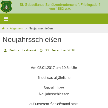
Zum
Inhalt
springen
Home
Allgemein
Neujahrsschießen
Neujahrsschießen
Dietmar Laskowski
30. Dezember 2016
Am 08.01.2017 um 10.3o Uhr
findet das alljährliche
Brezel – bzw.
Neujahrsschiessen
auf unserem Schießstand statt.