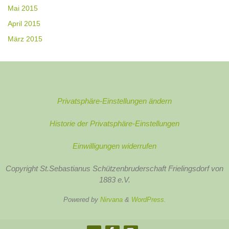
Mai 2015
April 2015
März 2015
Privatsphäre-Einstellungen ändern
Historie der Privatsphäre-Einstellungen
Einwilligungen widerrufen
Copyright St.Sebastianus Schützenbruderschaft Frielingsdorf von
1883 e.V.
Powered by
Nirvana
&
WordPress.