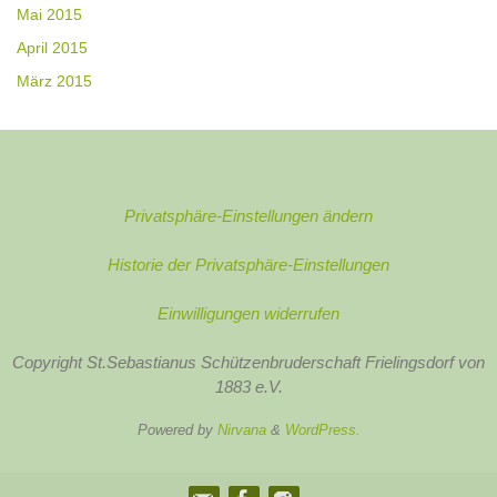
Mai 2015
April 2015
März 2015
Privatsphäre-Einstellungen ändern
Historie der Privatsphäre-Einstellungen
Einwilligungen widerrufen
Copyright St.Sebastianus Schützenbruderschaft Frielingsdorf von
1883 e.V.
Powered by
Nirvana
&
WordPress.