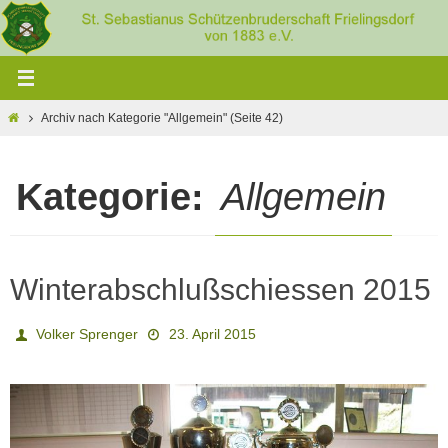
Zum
Inhalt
springen
Home
Archiv nach Kategorie "Allgemein"
(Seite 42)
Kategorie:
Allgemein
Winterabschlußschiessen 2015
Volker Sprenger
23. April 2015