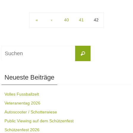
«
‹
40
41
42
Suchen
Suchen
nach:
Neueste Beiträge
Volles Fussballzelt
Veteranentag 2026
Autoscooter / Schotterwiese
Public Viewing auf dem Schützenfest
Schützenfest 2026